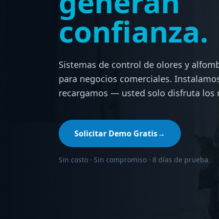
generan
confianza.
Sistemas de control de olores y alfom
para negocios comerciales. Instalam
recargamos — usted solo disfruta los 
Solicitar Demo Gratis
→
Sin costo · Sin compromiso · 8 días de prueba