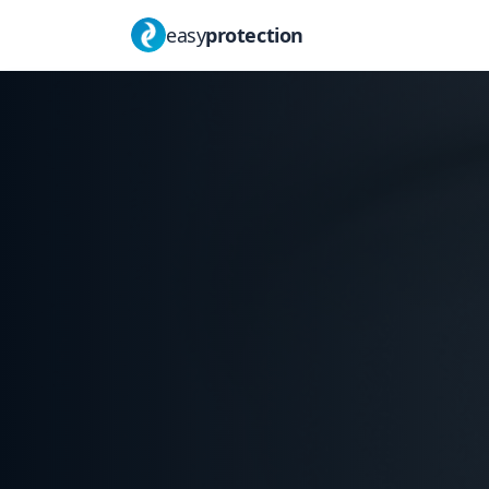
easy
protection