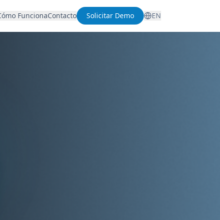
Cómo Funciona
Contacto
Solicitar Demo
EN